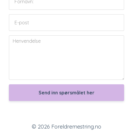
Send inn spørsmålet her
© 2026 Foreldremestring.no