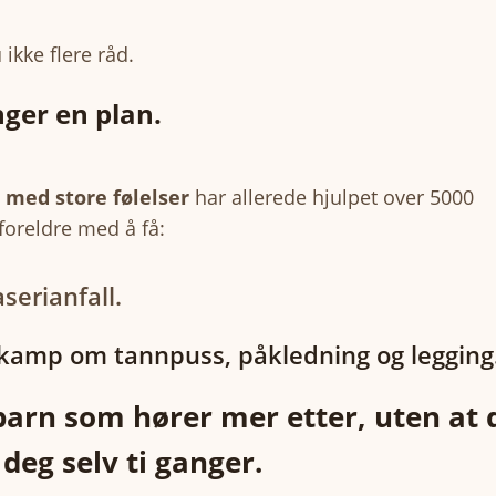
 ikke flere råd.
ger en plan.
med store følelser
har allerede hjulpet over 5000
oreldre med å få:
serianfall.
kamp om tannpuss, påkledning og legging
barn som hører mer etter, uten at
 deg selv ti ganger.