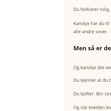
Du forklarer rolig.
Kanskje har du til
alle andre sover.
Men så er de
Og kanskje det ver
Du kjenner at du 
Du kjefter. Blir str
Og når kvelden k