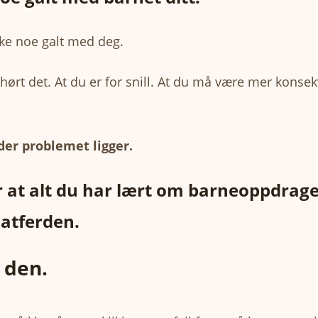
kke noe galt med deg.
 hørt det. At du er for snill. At du må være mer konsek
der problemet ligger.
 at alt du har lært om barneoppdrage
atferden.
 den.