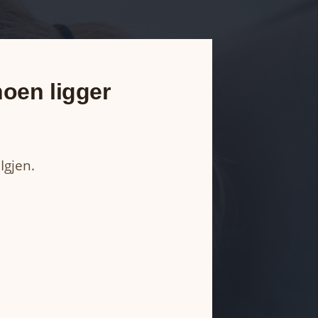
noen ligger
Igjen.