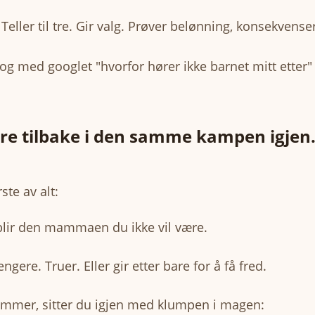
 Teller til tre. Gir valg. Prøver belønning, konsekvense
 og med googlet "hvorfor hører ikke barnet mitt etter
re tilbake i den samme kampen igjen
ste av alt:
blir den mammaen du ikke vil være.
engere. Truer. Eller gir etter bare for å få fred.
ommer, sitter du igjen med klumpen i magen: