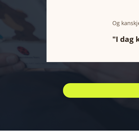
Og kanskje
"I dag 