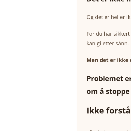
Og det er heller i
For du har sikkert
kan gi etter sånn.
Men det er ikke 
Problemet er
om å stoppe 
Ikke forstå