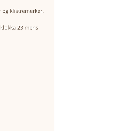
r og klistremerker.
" klokka 23 mens
.