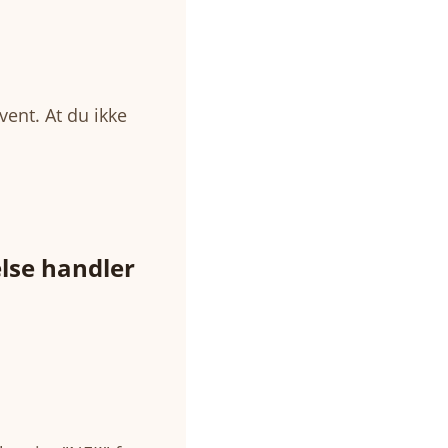
vent. At du ikke
lse handler