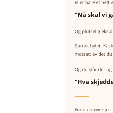
Eller bare et helt 
"Nå skal vi g
Og plutselig ekspl
Barnet hyler. Kaste
motsatt av det du
Og du står der og 
"Hva skjedde
For du prøver jo.